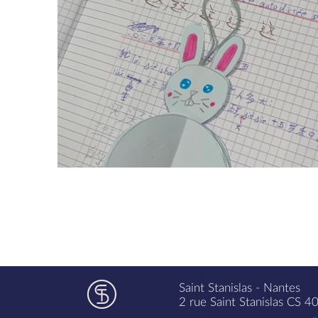
Saint Stanislas - Nantes
2 rue Saint Stanislas CS