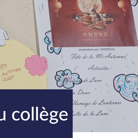
 collège