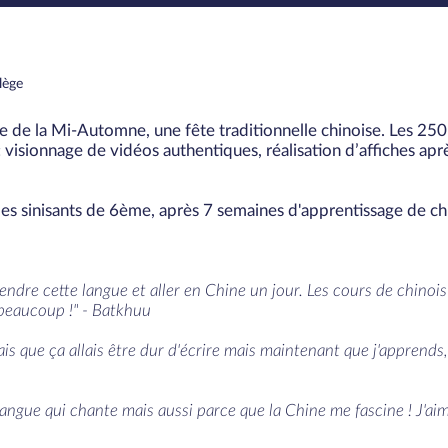
lège
te de la Mi-Automne, une fête traditionnelle chinoise. Les 250
s : visionnage de vidéos authentiques, réalisation d’affiches ap
es sinisants de 6ème, après 7 semaines d'apprentissage de chi
prendre cette langue et aller en Chine un jour. Les cours de chinoi
 beaucoup !" - Batkhuu
is que ça allais être dur d'écrire mais maintenant que j'apprends, 
ne langue qui chante mais aussi parce que la Chine me fascine ! J'