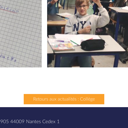
Retours aux actualités : Collège
 40905 44009 Nantes Cedex 1