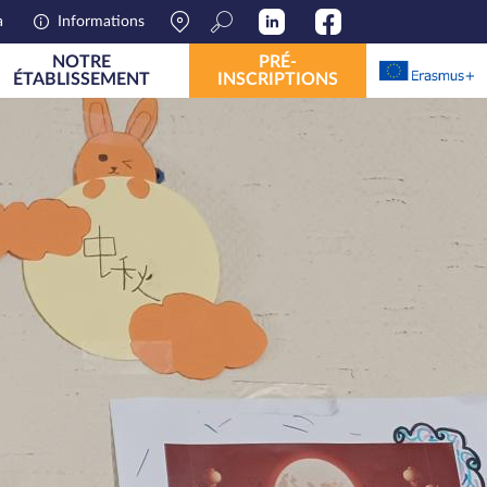
Reche
a
Informations
NOTRE
PRÉ-
ÉTABLISSEMENT
INSCRIPTIONS