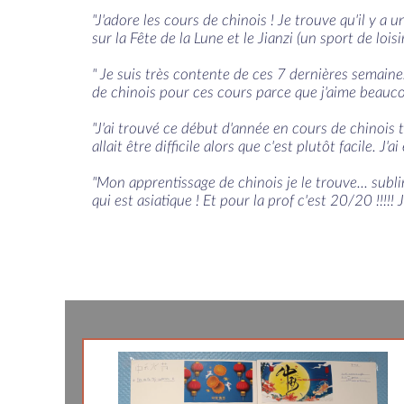
"J'adore les cours de chinois ! Je trouve qu'il y 
sur la Fête de la Lune et le Jianzi (un sport de lois
" Je suis très contente de ces 7 dernières semaine
de chinois pour ces cours parce que j'aime beauc
"J'ai trouvé ce début d'année en cours de chinois t
allait être difficile alors que c'est plutôt facile.
"Mon apprentissage de chinois je le trouve... sublime
qui est asiatique ! Et pour la prof c'est 20/20 !!!!